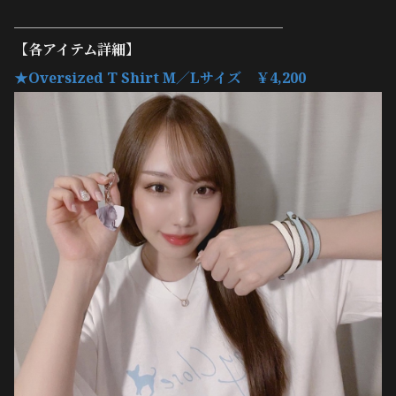
＿＿＿＿＿＿＿＿＿＿＿＿＿＿＿＿＿＿＿
【各アイテム詳細】
★Oversized T Shirt M／
Lサイズ ￥4,200