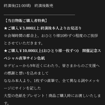
終演後(21:00頃) 終演後販売
＿＿＿＿＿＿＿＿＿＿＿＿＿＿＿＿＿＿＿
【当日物販ご購入者特典】
★ご購入￥3,000以上 終演後本人よりお見送り
※会場時間の都合上、おひとり様10秒ずつ程度のご挨拶
とさせていただきます。
★ご購入￥10,000以上(おひとり様一枚ずつ) 開催記念ス
ペシャル直筆サイン色紙
※デビューから9年近くにわたり、皆さまからのご支援へ
の感謝と想いを込めまして
ななみ本人より、
1枚ずつ直筆で、全て異なる詞やメッセ
ージに
サインを記した
大型の色紙をプレゼント！商品ご購入時にお渡しいたしま
す。