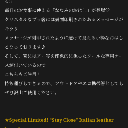
る⁉
毎日のお食事に使える「ななみのおはし」が登場♡
クリスタルなプラ箸には裏面印刷されたあるメッセージが
キラリ...
メッセージが刻印されたように透けて見える小粋なおはし
となっております♪
そして、箸にはアー写を印象的に象ったクールな専用ケー
スが付いているので
こちらもご注目！
持ち運びもできるので、アウトドアやエコ携帯箸としても
ぜひ沢山ご使用ください。
★Special Limited! “Stay Close”
Italian leather