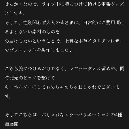
せっかくなので、ライブ中に腕につけて頂ける定番グッズ
としても、
そして、性別問わず大人の皆さまに、
日常的にご愛用頂け
るような
いい素材のものを
お届けしたいということで、
上質な本革イタリアンレザー
でブレスレットを製作しました♪
こちら腕につけるだけでなく、マフラー
タオル留めや、同
時発売のピックを繋げて
キーホルダーにしてもめちゃめちゃおしゃれでございま
す。
そしてこちらは、おしゃれなカラーバリエーションの4種
類展開