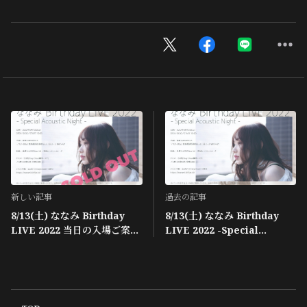
新しい記事
過去の記事
8/13(土) ななみ Birthday
8/13(土) ななみ Birthday
LIVE 2022 当日の入場ご案内
LIVE 2022 -Special
と感染防止等によるキャンセ
Acoustic Night- 公演詳細発
ルにつきまして
表！！