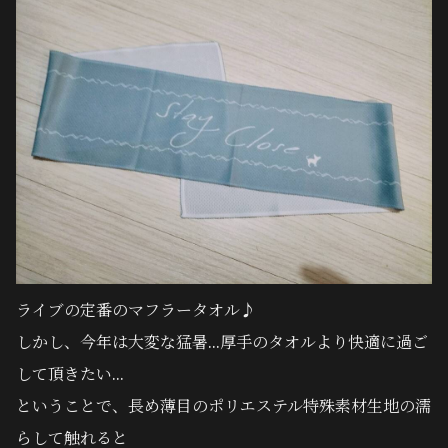
ライブの定番のマフラータオル♪
しかし、今年は大変な猛暑...
厚手のタオルより快適に過ご
して頂きたい...
ということで、長め薄目のポリエステル特殊素材生地の
濡
らして触れると