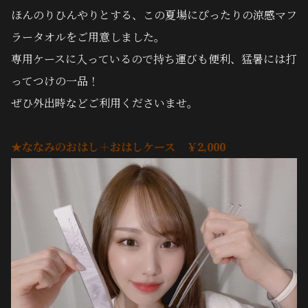
ほんのりひんやりとする、
この夏場にぴったりの涼感マフ
ラータオルをご用意しました。
専用ケースに入っているので持ち運びも便利、猛暑には打
ってつけの一品！
ぜひ外出時などご利用くださいませ。
★ななみのおはし＋おはしケース ￥2,000