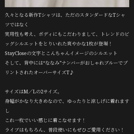
久々となる新作Tシャツは、ただのスタンダードなTシャ
ツではなく
実用性も考え、
ボディにもこだわりまして、
トレンドのビ
ッグシルエットをとりいれた爽やかな1枚が登場！
StayCloseの文字とこんちゃんイメージのシルエット
そして、背中には“ななみ”ナンバーがおしゃれブルーでプ
リントされたオーバーサイズT♪
サイズはM／Lの2サイズ。
身幅がかなり大きめなので、ゆったりと涼しげに着れます
し
これ一枚でいい感じに着こなせます！
ライブはもちろん、普段使いにもぜひご愛用ください！