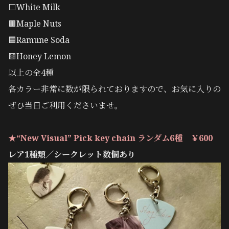
⬜️White Milk
🟫Maple Nuts
🟦Ramune Soda
🟨Honey Lemon
以上の全4種
各カラー非常に数が限られておりますので、お気に入りの
ぜひ当日ご利用くださいませ。
★“New Visual” Pick key chain ランダム6種 ￥600
レア1種類／シークレット数個あり