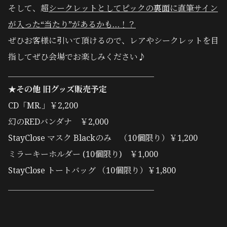
そして、超
シークレットとして
ピックの裏面に直筆サイン
が入った“当たり”があるかも…！？
ぜひお客様に引いて頂けるので、レアやシークレットを目
指してぜひ会場でお楽しみください♪
＿＿＿＿＿＿＿＿＿＿＿＿＿＿＿＿＿＿
★その他 旧グッズ販売予定
CD「MR.」￥2,200
幻のREDバンダナ ￥2,000
StayClose マスク Blackのみ （10個限り）￥1,200
ミラーキーホルダー (10個限り) ￥1,000
StayClose トートバッグ （10個限り）￥1,800
＿＿＿＿＿＿＿＿＿＿＿＿＿＿＿＿＿＿