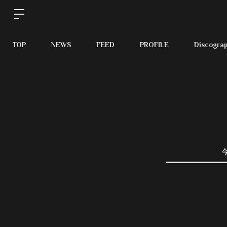
TOP
NEWS
FEED
PROFILE
Discogra