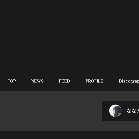
TOP
NEWS
FEED
PROFILE
Discogra
ななみ 