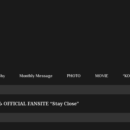
phy
Monthly Message
PHOTO
MOVIE
“KO
OFFICIAL FANSITE “Stay Close”