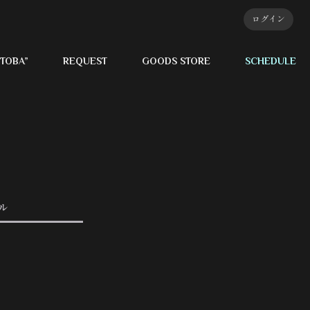
ログイン
TOBA”
REQUEST
GOODS STORE
SCHEDULE
ル