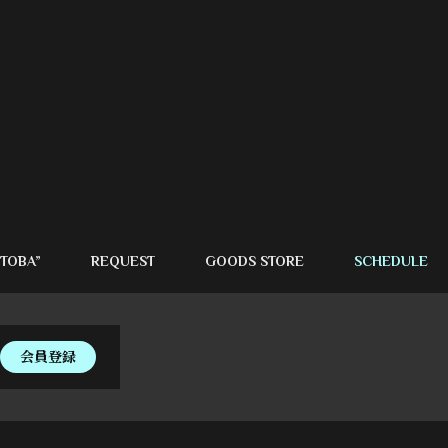
TOBA”
REQUEST
GOODS STORE
SCHEDULE
会員登録