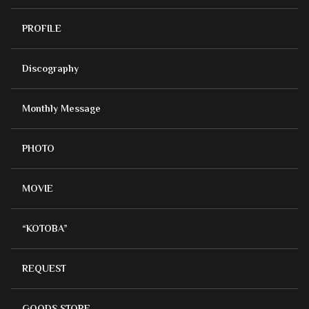
PROFILE
Discography
Monthly Message
PHOTO
MOVIE
“KOTOBA”
REQUEST
GOODS STORE