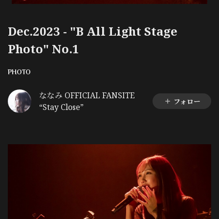
Dec.2023 - "B All Light Stage
Photo" No.1
PHOTO
ななみ OFFICIAL FANSITE
フォロー
“Stay Close”