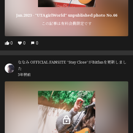
Jan.2023 - "UTAgirlWorld" unpublished photo No.66
この記事は有料会員限定です
0
0
0
ななみ OFFICIAL FANSITE “Stay Close”がBitfanを更新しまし
た
3年弱前