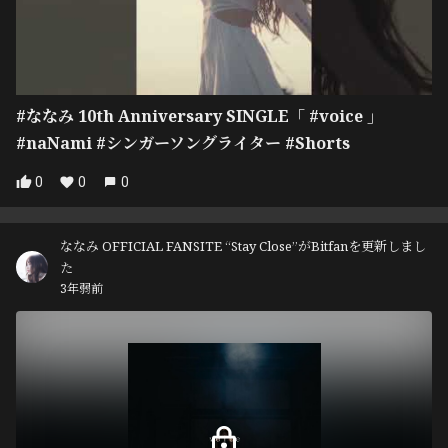
#ななみ 10th Anniversary SINGLE「 #voice 」
#naNami #シンガーソングライター #Shorts
0
0
0
ななみ OFFICIAL FANSITE “Stay Close”がBitfanを更新しまし
た
3年弱前