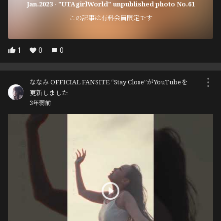
Jan.2023 - "UTAgirlWorld" unpublished photo No.61
この記事は有料会員限定です
1
0
0
ななみ OFFICIAL FANSITE “Stay Close”がYouTubeを
更新しました
3年弱前