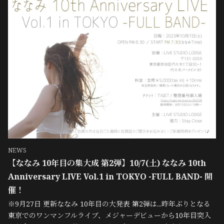
NEWS
【ななみ 10年目の集大成 第2弾】10/7(土) ななみ 10th
Anniversary LIVE Vol.1 in TOKYO -FULL BAND- 開
催！
※9月27日 更新ななみ 10年目の大発表 第2弾は...昨年ぶりとなる
東京でのワンマンフルライブ、メジャーデビューから10年目突入