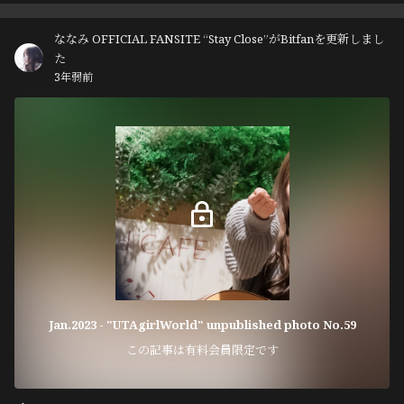
ななみ OFFICIAL FANSITE “Stay Close”がBitfanを更新しまし
た
3年弱前
Jan.2023 - "UTAgirlWorld" unpublished photo No.59
この記事は有料会員限定です