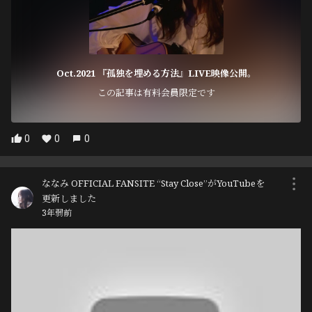
Oct.2021 『孤独を埋める方法』LIVE映像公開。
この記事は有料会員限定です
0
0
0
ななみ OFFICIAL FANSITE “Stay Close”がYouTubeを
更新しました
3年弱前