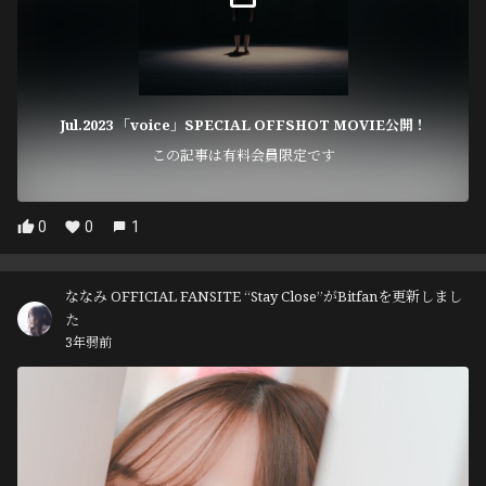
Jul.2023 「voice」SPECIAL OFFSHOT MOVIE公開！
この記事は有料会員限定です
0
0
1
ななみ OFFICIAL FANSITE “Stay Close”がBitfanを更新しまし
た
3年弱前