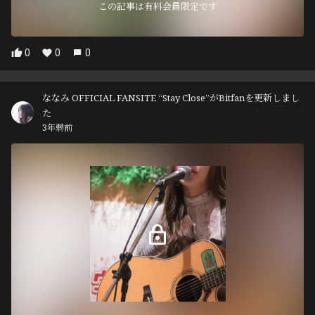
この記事は有料会員限定です
0
0
0
ななみ OFFICIAL FANSITE “Stay Close”がBitfanを更新しまし
た
3年弱前